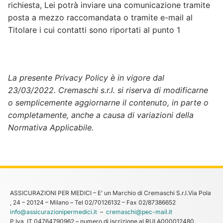
richiesta, Lei potrà inviare una comunicazione tramite
posta a mezzo raccomandata o tramite e-mail al
Titolare i cui contatti sono riportati al punto 1
La presente Privacy Policy è in vigore dal
23/03/2022. Cremaschi s.r.l.
si riserva di modificarne
o semplicemente aggiornarne il contenuto, in parte o
completamente, anche a causa di variazioni della
Normativa Applicabile.
ASSICURAZIONI PER MEDICI – E’ un Marchio di Cremaschi S.r.l.Via Pola
, 24 – 20124 – Milano – Tel 02/70126132 – Fax 02/87386652
info@assicurazionipermedici.it
–
cremaschi@pec-mail.it
P.Iva IT 04764790962 – numero di iscrizione al RUI A000012480.