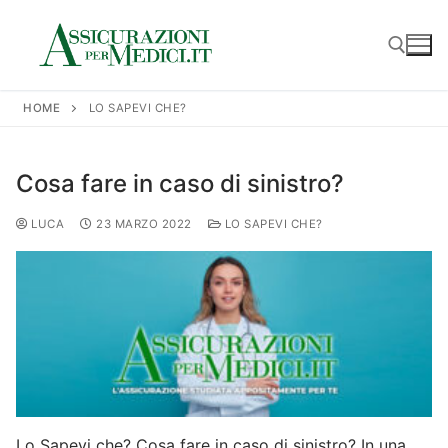
HOME
LO SAPEVI CHE?
Cosa fare in caso di sinistro?
LUCA
23 MARZO 2022
LO SAPEVI CHE?
Lo Sapevi che? Cosa fare in caso di sinistro? In una